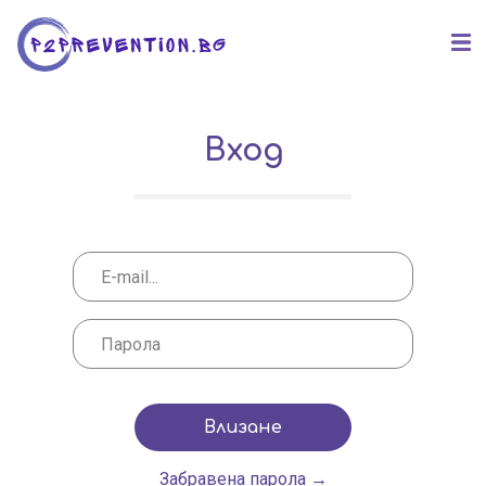
Вход
Влизане
Забравена парола →