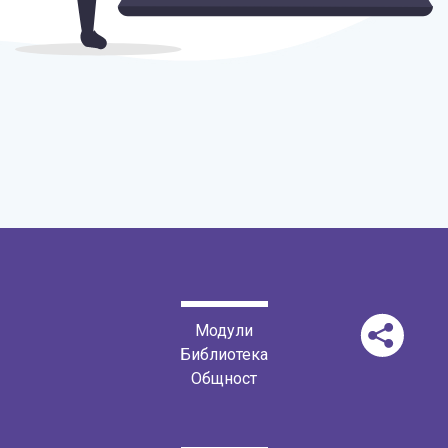
Модули
Библиотека
Общност